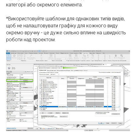
категорії або окремого елемента.
*Використовуйте шаблони для однакових типів видів,
щоб не налаштовувати графіку для кожного виду
окремо вручну - це дуже сильно вплине на швидкість
роботи над проектом.