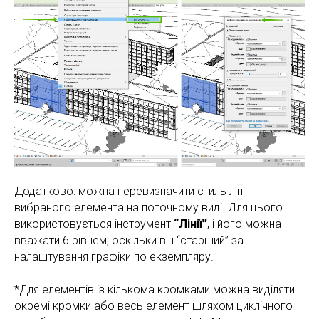
Додатково: можна перевизначити стиль лінії
вибраного елемента на поточному виді. Для цього
використовується інструмент
“Лінії”
, і його можна
вважати 6 рівнем, оскільки він “старший” за
налаштування графіки по екземпляру.
*Для елементів із кількома кромками можна виділяти
окремі кромки або весь елемент шляхом циклічного