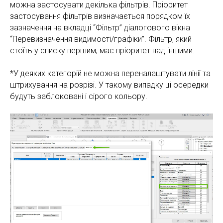
можна застосувати декілька фільтрів. Пріоритет
застосування фільтрів визначається порядком їх
зазначення на вкладці “Фільтр” діалогового вікна
“Перевизначення видимості/графіки”. Фільтр, який
стоїть у списку першим, має пріоритет над іншими.
*У деяких категорій не можна переналаштувати лінії та
штрихування на розрізі. У такому випадку ці осередки
будуть заблоковані і сірого кольору.