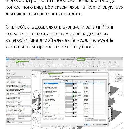
видимості, графіки та відображення відносяться до
конкретного виду або екземпляра і використовуються
для виконання специфічних завдань.
Стилі об'єктів дозволяють визначати вагу ліній, їхні
кольори та зразки, а також матеріали для різних
категорій/підкатегорій елементів моделі, елементів
анотацій та імпортованих об'єктів у проекті.