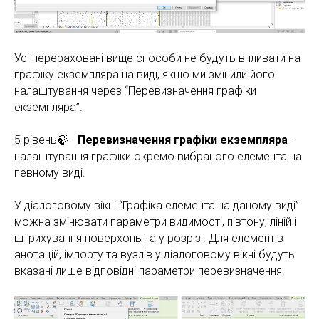
Усі перераховані вище способи не будуть впливати на
графіку екземпляра на виді, якщо ми змінили його
налаштування через “Перевизначення графіки
екземпляра”.
5 рівень🍃 -
Перевизначення графіки екземпляра
-
налаштування графіки окремо вибраного елемента на
певному виді.
У діалоговому вікні “Графіка елемента на даному виді”
можна змінювати параметри видимості, півтону, ліній і
штрихування поверхонь та у розрізі. Для елементів
анотацій, імпорту та вузлів у діалоговому вікні будуть
вказані лише відповідні параметри перевизначення.