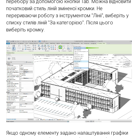
перебору за допомогою кнопки Tab. Можна відновити
початковий стиль ліній зміненої кромки. Не
перериваючи роботу з інструментом "Лінії", виберіть у
списку стилів ліній "За категорією". Після цього
виберіть кромку.
Якщо одному елементу задано налаштування графіки