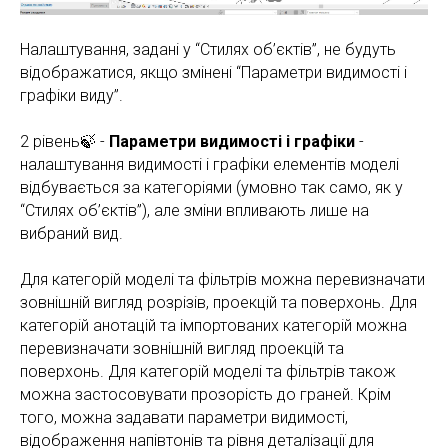
Налаштування, задані у “Стилях об’єктів”, не будуть
відображатися, якщо змінені “Параметри видимості і
графіки виду”.
2 рівень🍃 -
Параметри видимості і графіки
-
налаштування видимості і графіки елементів моделі
відбувається за категоріями (умовно так само, як у
“Стилях об’єктів”), але зміни впливають лише на
вибраний вид.
Для категорій моделі та фільтрів можна перевизначати
зовнішній вигляд розрізів, проекцій та поверхонь. Для
категорій анотацій та імпортованих категорій можна
перевизначати зовнішній вигляд проекцій та
поверхонь. Для категорій моделі та фільтрів також
можна застосовувати прозорість до граней. Крім
того, можна задавати параметри видимості,
відображення напівтонів та рівня деталізації для