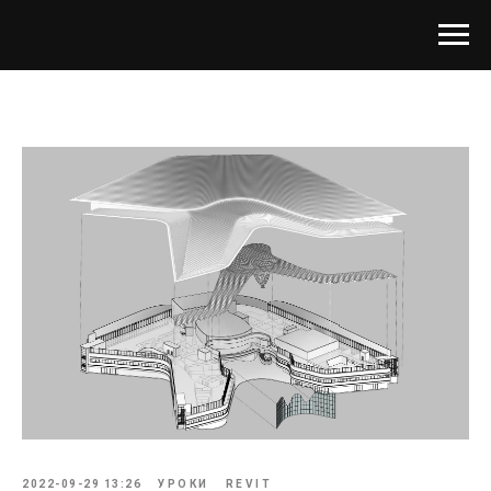
2022-09-29 13:26
УРОКИ
REVIT