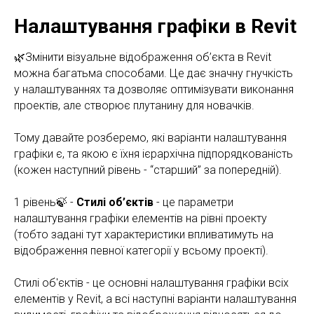
Налаштування графіки в Revit
🌿Змінити візуальне відображення об’єкта в Revit
можна багатьма способами. Це дає значну гнучкість
у налаштуваннях та дозволяє оптимізувати виконання
проектів, але створює плутанину для новачків.
Тому давайте розберемо, які варіанти налаштування
графіки є, та якою є їхня ієрархічна підпорядкованість
(кожен наступний рівень - “старший” за попередній).
1 рівень🍃 -
Стилі об’єктів
- це параметри
налаштування графіки елементів на рівні проекту
(тобто задані тут характеристики впливатимуть на
відображення певної категорії у всьому проекті).
Стилі об'єктів - це основні налаштування графіки всіх
елементів у Revit, а всі наступні варіанти налаштування