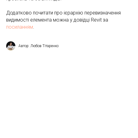
Додатково почитати про ієрархію перевизначення
видимості елемента можна у довідці Revit за
посиланням
.
Автор: Любов Тітаренко