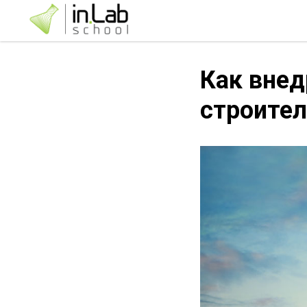
Как внед
строител