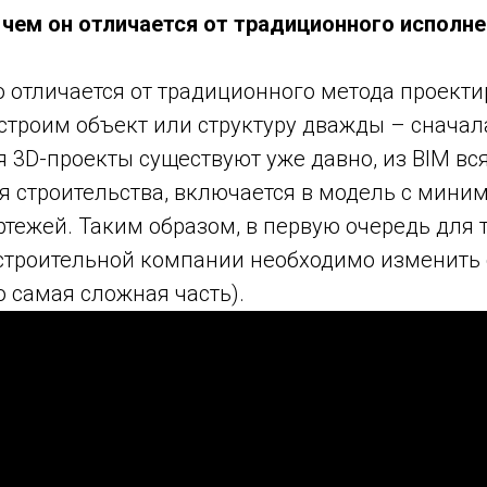
и чем он отличается от традиционного исполн
о отличается от традиционного метода проект
 строим объект или структуру дважды – сначала 
я 3D-проекты существуют уже давно, из BIM вс
я строительства, включается в модель с мин
тежей. Таким образом, в первую очередь для т
 строительной компании необходимо изменить 
 самая сложная часть).