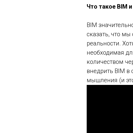
Что такое BIM 
BIM значительн
сказать, что мы
реальности. Хот
необходимая дл
количеством чер
внедрить BIM в
мышления (и это