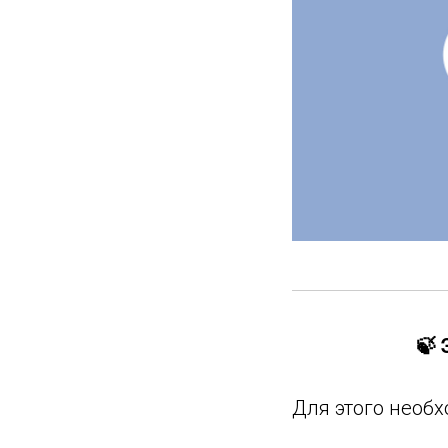
🍃 
Для этого необ