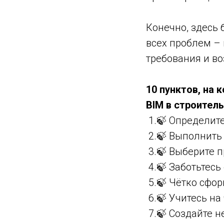
Конечно, здесь 
всех проблем –
требования и во
10 пунктов, на
BIM в строител
1.🍃 Определите
2.🍃 Выполнить 
3.🍃 Выберите п
4.🍃 Заботьтесь 
5.🍃 Чётко сфор
6.🍃 Учитесь на
7.🍃 Создайте 