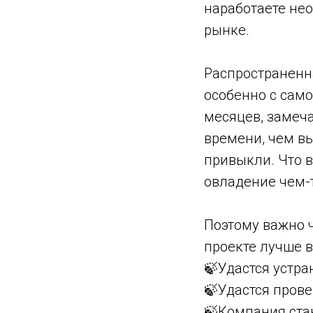
наработаете не
рынке.
Распространенн
особенно с сам
месяцев, замеча
времени, чем в
привыкли. Что 
овладение чем-
Поэтому важно 
проекте лучше 
🍃Удастся устра
🍃Удастся прове
🍃Компания ста