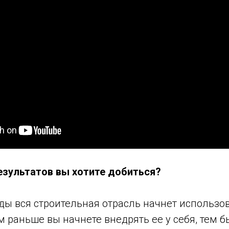
результатов вы хотите добиться?
ды вся строительная отрасль начнет использо
м раньше вы начнете внедрять ее у себя, тем б