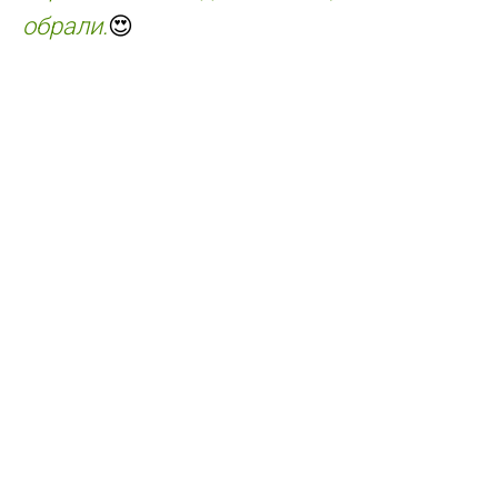
обрали.
😍