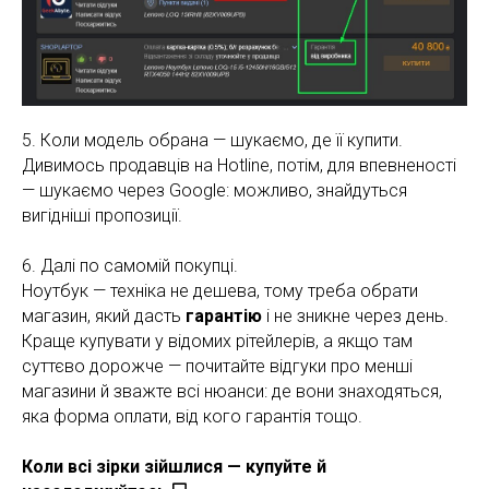
5. Коли модель обрана — шукаємо, де її купити.
Дивимось продавців на Hotline, потім, для впевненості
— шукаємо через Google: можливо, знайдуться
вигідніші пропозиції.
6. Далі по самомій покупці.
Ноутбук — техніка не дешева, тому треба обрати
магазин, який дасть
гарантію
і не зникне через день.
Краще купувати у відомих рітейлерів, а якщо там
суттєво дорожче — почитайте відгуки про менші
магазини й зважте всі нюанси: де вони знаходяться,
яка форма оплати, від кого гарантія тощо.
Коли всі зірки зійшлися — купуйте й