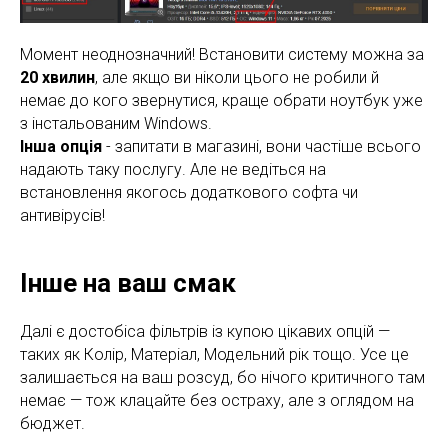
Момент неоднозначний! Встановити систему можна за
20 хвилин
, але якщо ви ніколи цього не робили й
немає до кого звернутися, краще обрати ноутбук уже
з інстальованим Windows.
Інша опція
- запитати в магазині, вони частіше всього
надають таку послугу. Але не ведіться на
встановлення якогось додаткового софта чи
антивірусів!
Інше на ваш смак
Далі є достобіса фільтрів із купою цікавих опцій —
таких як Колір, Матеріал, Модельний рік тощо. Усе це
залишається на ваш розсуд, бо нічого критичного там
немає — тож клацайте без остраху, але з оглядом на
бюджет.