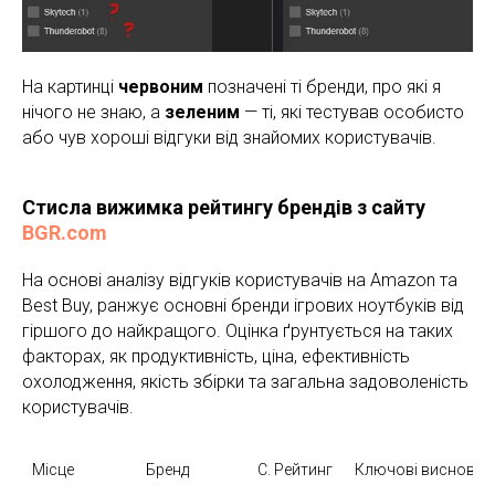
На картинці
червоним
позначені ті бренди, про які я
нічого не знаю, а
зеленим
— ті, які тестував особисто
або чув хороші відгуки від знайомих користувачів.
Стисла вижимка рейтингу брендів з сайту
BGR.com
На основі аналізу відгуків користувачів на Amazon та
Best Buy, ранжує основні бренди ігрових ноутбуків від
гіршого до найкращого. Оцінка ґрунтується на таких
факторах, як продуктивність, ціна, ефективність
охолодження, якість збірки та загальна задоволеність
користувачів.
Місце
Бренд
С. Рейтинг 
Ключові висновки