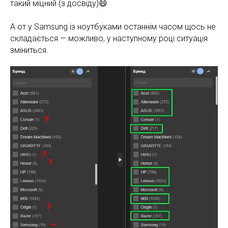
такий міцний (з досвіду)😄
А от у Samsung із ноутбуками останнім часом щось не
складається — можливо, у наступному році ситуація
зміниться.