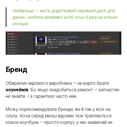
Найкраще — мати додатковий окремий диск для
даних і робити резервні копії хоча б раз на кілька
місяців.
Бренд
Обираємо відомого виробника — не варто брати
ноунеймів
. Бо якщо знадобиться ремонт — запчастин
не знайти. І з гарантією часто ніяк.
Можу порекомендувати бренди, які й так у всіх на
слуху. Хоча серед менш відомих теж трапляються
класні ноутбуки — просто корпус у них зазвичай не