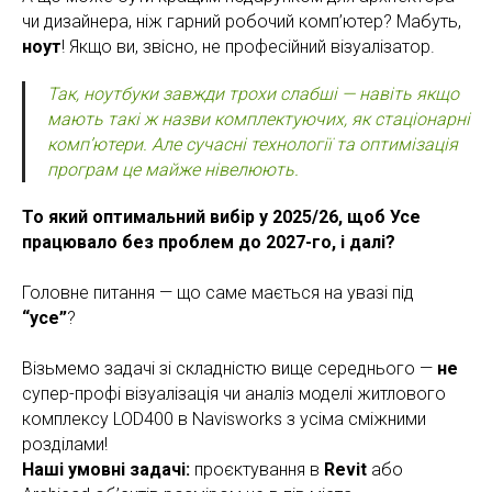
чи дизайнера, ніж гарний робочий комп’ютер? Мабуть,
ноут
! Якщо ви, звісно, не професійний візуалізатор.
Так, ноутбуки завжди трохи слабші — навіть якщо
мають такі ж назви комплектуючих, як стаціонарні
комп’ютери. Але сучасні технології та оптимізація
програм це майже нівелюють.
То який оптимальний вибір у 2025/26, щоб Усе
працювало без проблем до 2027-го, і далі?
Головне питання — що саме мається на увазі під
“усе”
?
Візьмемо задачі зі складністю вище середнього —
не
супер-профі візуалізація чи аналіз моделі житлового
комплексу LOD400 в Navisworks з усіма сміжними
розділами!
Наші умовні задачі:
проєктування в
Revit
або