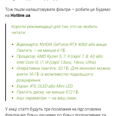
Тож пішли налаштовувати фільтри — робити це будемо
на
Hotline.ua
.
Короткі рекомендації для тих, хто не любить
читати:
Відеокарта: NVIDIA GeForce RTX 4060 або вище.
Пам’ять — не менше 6 ГБ.
Процесор: AMD Ryzen 5, 7, 9 (серії 7, 8, AI) або
Intel Core i5, i7, i9 (серії 13xxx, 14xxx, Ultra).
Оперативна пам’ять: 32 ГБ. Для економії можна
взяти 16 ГБ із можливістю подальшого
розширення.
Екран: IPS, OLED або Mini LED.
Пам’ять диску: не менше 512 ГБ.
Інші параметри — на ваш смак.
У кінці статті будуть три посилання на підготовлені
фільтри від більш дешевих до більш продуктивних та