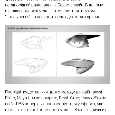
неоднорідний раціональний Безьє-сплайн. В даному
випадку поверхні моделі створюються шляхом
"натягування" на каркас, що складається з кривих.
Провідні представники цього методу в нашій галузі –
Rhino, Maya і, ви не повірите, Revit. Створення об'єктів
по NURBS поверхнях застосовується у сферах, які
вимагають високої точності моделі. З цієї ж причини і