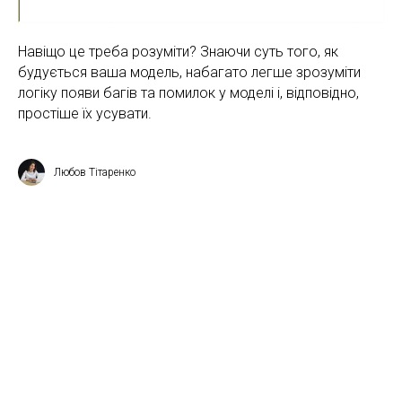
Навіщо це треба розуміти? Знаючи суть того, як
будується ваша модель, набагато легше зрозуміти
логіку появи багів та помилок у моделі і, відповідно,
простіше їх усувати.
Любов Тітаренко