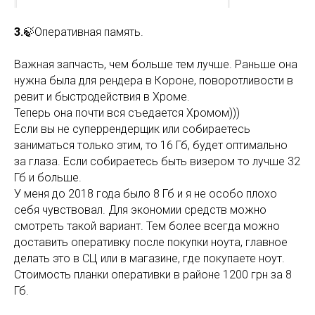
3.
🍃Оперативная память.
Важная запчасть, чем больше тем лучше. Раньше она
нужна была для рендера в Короне, поворотливости в
ревит и быстродействия в Хроме.
Теперь она почти вся съедается Хромом)))
Если вы не суперрендерщик или собираетесь
заниматься только этим, то 16 Гб, будет оптимально
за глаза. Если собираетесь быть визером то лучше 32
Гб и больше.
У меня до 2018 года было 8 Гб и я не особо плохо
себя чувствовал. Для экономии средств можно
смотреть такой вариант. Тем более всегда можно
доставить оперативку после покупки ноута, главное
делать это в СЦ или в магазине, где покупаете ноут.
Стоимость планки оперативки в районе 1200 грн за 8
Гб.