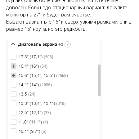
под них очень большие. Я перешел на 15 и очень
доволен. Если надо стационарный вариант, докупите
монитор на 27", и будет вам счастье.
Бывают варианты с 16" и сверх-узкими рамками, они в
размер 15" ноута, но это редкость.