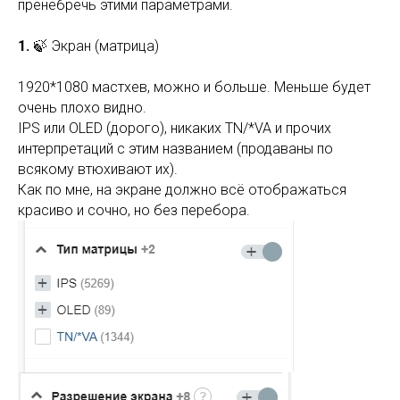
пренебречь этими параметрами.
1.
🍃 Экран (матрица)
1920*1080 мастхев, можно и больше. Меньше будет
очень плохо видно.
IPS или OLED (дорого), никаких TN/*VA и прочих
интерпретаций с этим названием (продаваны по
всякому втюхивают их).
Как по мне, на экране должно всё отображаться
красиво и сочно, но без перебора.