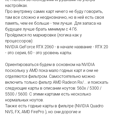
настройках.
Про внутрянку самих карт ничего не буду говорить,
там все сложно и неоднозначно, но в ней есть своя
память, чем ее больше - тем лучше. Для запаса на
будущее лучше брать минимум с 4 Гб.
Пройдемся по маркировке (логика как у
процессоров):
NVIDIA GeForce RTX 2060 - в начале название - RTX 20
- это серия, 60 - это уровень карты.
Ориентироваться будем в основном на NVIDIA
поскольку у AMD пока мало годных карт и они не
отделяются фильтром. Самостоятельно можно
включить только фильтр AMD Radeon Rx/... и поискать
следующие карты в описании ноутов: 560x / 5300 /
5500 / 5600. С этими картами есть несколько
нормальных ноутов.
Также есть годные карты в фильтре (NVIDIA Quadro
NVS, FX, AMD FirePro ), но они дорогие и