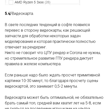
5.
🍃Видеокарта.
В свете последних тенденций в софте появился
перевес в сторону видеокарты, как решающей
запчасти для обработки некоторых задач
моделирования и которая практически полностью
отвечает за рендеринг.
Никто не говорит что ЦПУ рендер и Corona не нужны,
но стремительное развитие ГПУ рендера диктует
правила в железе компьютера.
Если раньше надо было ждать просчет примитивной
картинки 10-30 минут, то благодаря просчету сцены
видеокартой, это занимает 0,5-2 минуты.
Видеокарта может быть оптимальной, не обязательно
брать самый топ, средней вам хватит лет на 5-8, если
не гнаться за последними игрушками на ультра