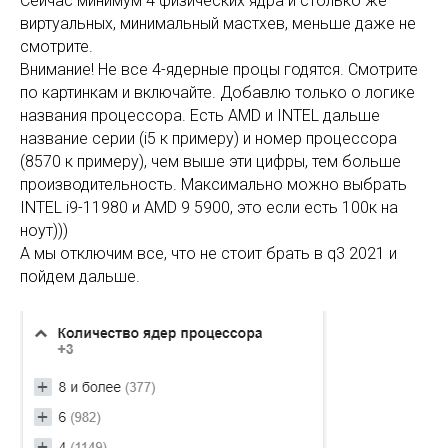
Сейчас минимум 4 физических ядра и столько же
виртуальных, минимальный мастхев, меньше даже не
смотрите.
Внимание! Не все 4-ядерные процы годятся. Смотрите
по картинкам и включайте. Добавлю только о логике
названия процессора. Есть AMD и INTEL дальше
название серии (i5 к примеру) и номер процессора
(8570 к примеру), чем выше эти цифры, тем больше
производительность. Максимально можно выбрать
INTEL i9-11980 и AMD 9 5900, это если есть 100к на
ноут)))
А мы отключим все, что не стоит брать в q3 2021 и
пойдем дальше.